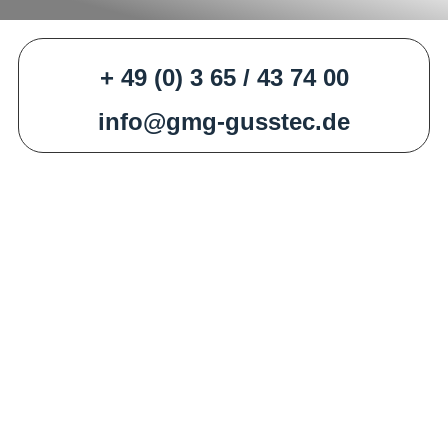
+ 49 (0) 3 65 / 43 74 00
info@gmg-gusstec.de